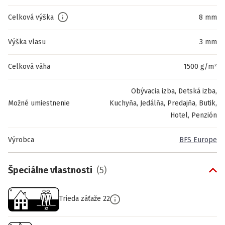
Celková výška
8 mm
Výška vlasu
3 mm
Celková váha
1500 g/m²
Obývacia izba, Detská izba,
Možné umiestnenie
Kuchyňa, Jedálňa, Predajňa, Butik,
Hotel, Penzión
Výrobca
BFS Europe
Špeciálne vlastnosti
(
5
)
Trieda záťaže 22