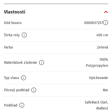
Vlastnosti
Kód tovaru
0000037257
Šírka roly
400 cm
Farba
Zelená
100%
Materiálové zloženie
Polypropylen
Typ vlasu
Vpichovanie
Filcový podklad
Nie
SafeBack (Gel,
Podklad
Wafles)