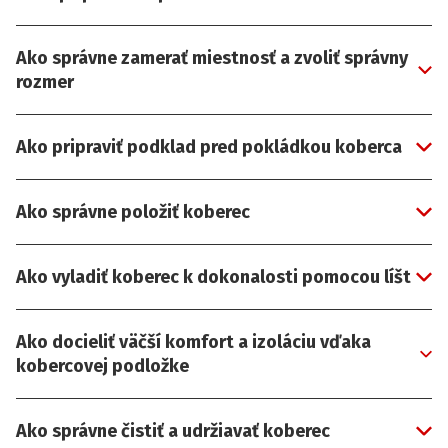
Ako správne zamerať miestnosť a zvoliť správny
rozmer
Ako pripraviť podklad pred pokládkou koberca
Ako správne položiť koberec
Ako vyladiť koberec k dokonalosti pomocou líšt
Ako docieliť väčší komfort a izoláciu vďaka
kobercovej podložke
Ako správne čistiť a udržiavať koberec