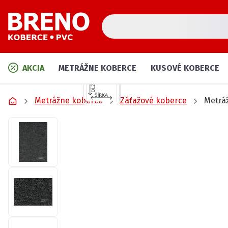
AKCIA
METRÁŽNE KOBERCE
KUSOVÉ KOBERCE
Metrážne koberce
Záťažové koberce
Metrá