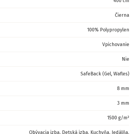
400 cm
Čierna
100% Polypropylen
Vpichovanie
Nie
SafeBack (Gel, Wafles)
8 mm
3 mm
1500 g/m²
Obývacia izba, Detská izba, Kuchyňa, Jedálňa,