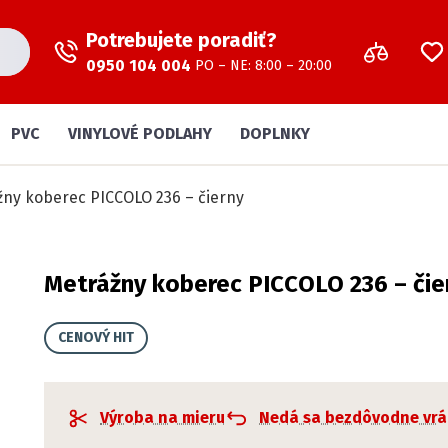
Potrebujete poradiť?
0950 104 004
PO – NE: 8:00 – 20:00
PVC
VINYLOVÉ PODLAHY
DOPLNKY
žny koberec PICCOLO 236 – čierny
Metrážny koberec PICCOLO 236 – čie
CENOVÝ HIT
Výroba na mieru
Nedá sa bezdôvodne vrá