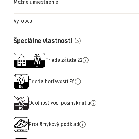
Možné umiestnenie
Výrobca
Špeciálne vlastnosti
(
5
)
Trieda záťaže 22
Trieda horľavosti Efl
Odolnosť voči pošmyknutiu
Protišmykový podklad