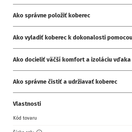
Ako správne položiť koberec
Ako vyladiť koberec k dokonalosti pomocou 
Ako docieliť väčší komfort a izoláciu vďak
Ako správne čistiť a udržiavať koberec
Vlastnosti
Kód tovaru