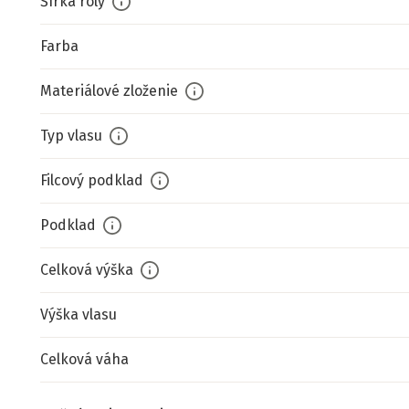
Šírka roly
Farba
Materiálové zloženie
Typ vlasu
Filcový podklad
Podklad
Celková výška
Výška vlasu
Celková váha