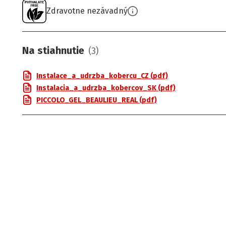
Zdravotne nezávadný
Na stiahnutie
(
3
)
Instalace_a_udrzba_kobercu_CZ (pdf)
Instalacia_a_udrzba_kobercov_SK (pdf)
PICCOLO_GEL_BEAULIEU_REAL (pdf)