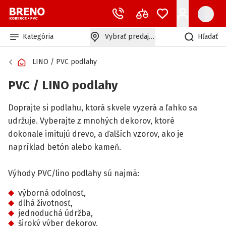
Kategória
Vybrať predajňu
Hľadať
LINO / PVC podlahy
PVC / LINO podlahy
Doprajte si podlahu, ktorá skvele vyzerá a ľahko sa
udržuje. Vyberajte z mnohých dekorov, ktoré
dokonale imitujú drevo, a ďalších vzorov, ako je
napríklad betón alebo kameň.
Výhody PVC/lino podlahy sú najmä:
výborná odolnosť,
dlhá životnosť,
jednoduchá údržba,
široký výber dekorov,