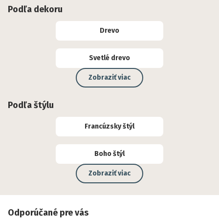
Podľa dekoru
Drevo
Svetlé drevo
Zobraziť viac
Podľa štýlu
Francúzsky štýl
Boho štýl
Zobraziť viac
Odporúčané pre vás