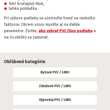
tlmí kročajový hluk,
lahká pokládka.
Pri výbere podlahy sa sústreďte hneď na niekoľko
faktorov. Okrem vzoru myslite aj na ďalšie
parametre. Zistite,
ako vybrať PVC/lino podlahu
a
na čo všetko sa zamerať.
Obľúbené kategórie
Bytové PVC / LINO
Záťažové PVC / LINO
Výpredaj PVC / LINO