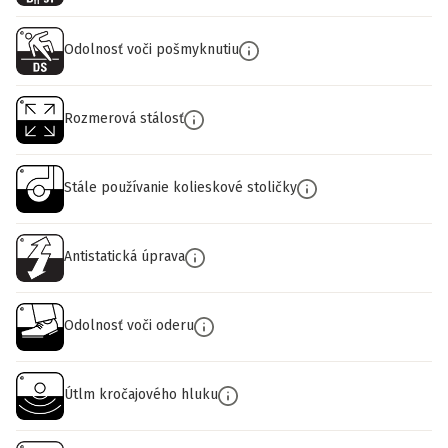
Odolnosť voči pošmyknutiu
Rozmerová stálosť
Stále používanie kolieskové stoličky
Antistatická úprava
Odolnosť voči oderu
Útlm kročajového hluku