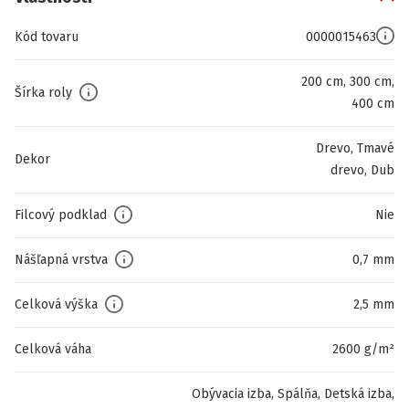
Kód tovaru
0000015463
200 cm, 300 cm,
Šírka roly
400 cm
Drevo, Tmavé
Dekor
drevo, Dub
Filcový podklad
Nie
Nášľapná vrstva
0,7 mm
Celková výška
2,5 mm
Celková váha
2600 g/m²
Obývacia izba, Spálňa, Detská izba,