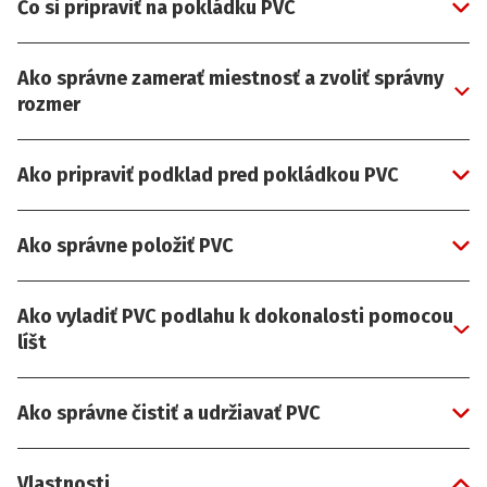
Čo si pripraviť na pokládku PVC
Ako správne zamerať miestnosť a zvoliť správny
rozmer
Ako pripraviť podklad pred pokládkou PVC
Ako správne položiť PVC
Ako vyladiť PVC podlahu k dokonalosti pomocou
líšt
Ako správne čistiť a udržiavať PVC
Vlastnosti