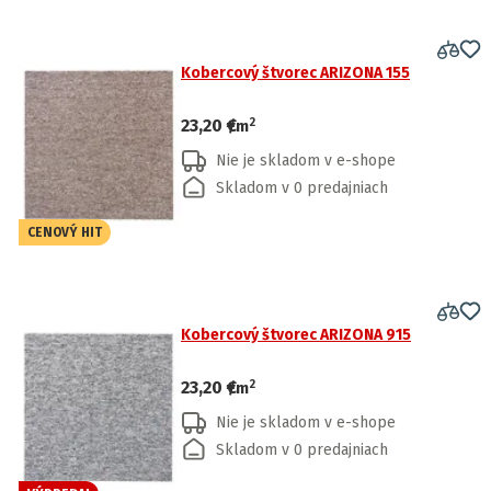
Kobercový štvorec ARIZONA 155
2
23,20 €
/
m
Nie je skladom v e-shope
Skladom v 0 predajniach
CENOVÝ HIT
Kobercový štvorec ARIZONA 915
2
23,20 €
/
m
Nie je skladom v e-shope
Skladom v 0 predajniach