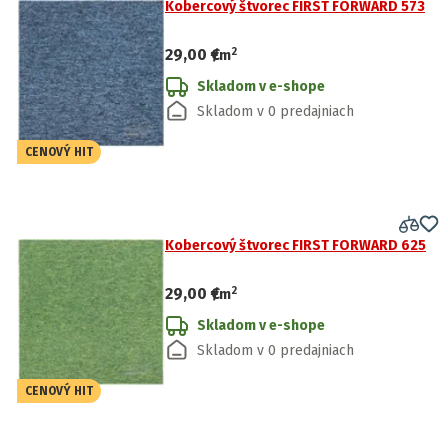
Kobercový štvorec FIRST FORWARD 573
2
29,00 €
/
m
Skladom v e-shope
Skladom v 0 predajniach
CENOVÝ HIT
Kobercový štvorec FIRST FORWARD 625
2
29,00 €
/
m
Skladom v e-shope
Skladom v 0 predajniach
CENOVÝ HIT