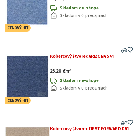
Skladom v e-shope
Skladom v 0 predajniach
CENOVÝ HIT
Kobercový štvorec ARIZONA 541
2
23,20 €
/
m
Skladom v e-shope
Skladom v 0 predajniach
CENOVÝ HIT
Kobercový štvorec FIRST FORWARD 061