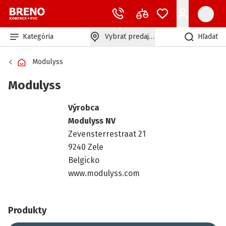
Kategória
Vybrať predajňu
Hľadať
Modulyss
Modulyss
Výrobca
Modulyss NV
Zevensterrestraat 21
9240 Zele
Belgicko
www.modulyss.com
Produkty