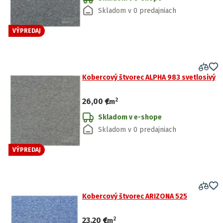
Skladom v 0 predajniach
VÝPREDAJ
Kobercový štvorec ALPHA 983 svetlosivý
2
26,00 €
/
m
Skladom v e-shope
Skladom v 0 predajniach
VÝPREDAJ
Kobercový štvorec ARIZONA 525
2
23,20 €
/
m