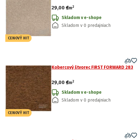
2
29,00 €
/
m
Skladom v e-shope
Skladom v 0 predajniach
CENOVÝ HIT
Kobercový štvorec FIRST FORWARD 283
2
29,00 €
/
m
Skladom v e-shope
Skladom v 0 predajniach
CENOVÝ HIT