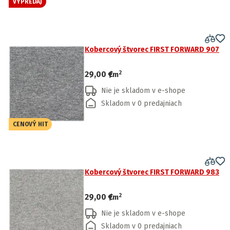
VÝPREDAJ
Kobercový štvorec FIRST FORWARD 907
2
29,00 €
/
m
Nie je skladom v e-shope
Skladom v 0 predajniach
CENOVÝ HIT
Kobercový štvorec FIRST FORWARD 983
2
29,00 €
/
m
Nie je skladom v e-shope
Skladom v 0 predajniach