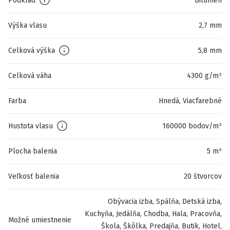
Podklad
Bitumen
Výška vlasu
2,7 mm
Celková výška
5,8 mm
Celková váha
4300 g/m²
Farba
Hnedá, Viacfarebné
Hustota vlasu
160000 bodov/m²
Plocha balenia
5 m²
Veľkosť balenia
20 štvorcov
Obývacia izba, Spálňa, Detská izba,
Kuchyňa, Jedálňa, Chodba, Hala, Pracovňa,
Možné umiestnenie
Škola, Škôlka, Predajňa, Butik, Hotel,