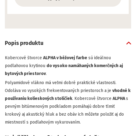
Popis produktu
Kobercové štvorce
ALPHA v béžovej farbe
sú ideálnou
podlahovou krytinou
do vysoko namáhaných komerčných aj
bytových priestorov
.
Polyamidové vlákno má veľmi dobré praktické vlastnosti.
Odoláva vo vysokých frekventovaných priestoroch a je
vhodné k
používaniu kolieskových stoličiek
. Kobercové štvorce
ALPHA
s
pevným bitúmenovým podkladom pomáhajú dobre tlmiť
krokový aj akustický hluk a bez obáv ich môžete položiť aj do
miestností s podlahovým vykurovaním.