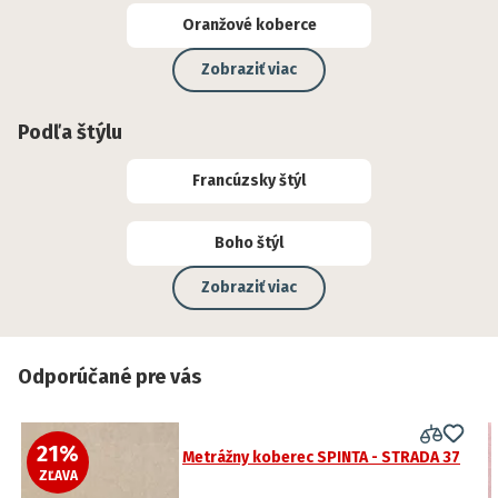
Oranžové koberce
Zobraziť viac
Podľa štýlu
Francúzsky štýl
Boho štýl
Zobraziť viac
Odporúčané pre vás
21
%
Metrážny koberec SPINTA - STRADA 37
ZĽAVA