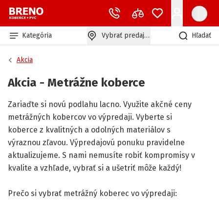
Kategória
Vybrať predajňu
Hľadať
Akcia
Akcia - Metrážne koberce
Zariaďte si novú podlahu lacno. Využite akčné ceny
metrážných kobercov vo výpredaji. Vyberte si
koberce z kvalitných a odolných materiálov s
výraznou zľavou. Výpredajovú ponuku pravidelne
aktualizujeme. S nami nemusíte robiť kompromisy v
kvalite a vzhľade, vybrať si a ušetriť môže každý!
Prečo si vybrať metrážný koberec vo výpredaji: