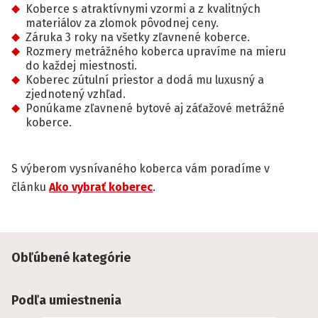
Koberce s atraktívnymi vzormi a z kvalitných
materiálov za zlomok pôvodnej ceny.
Záruka 3 roky na všetky zľavnené koberce.
Rozmery metrážného koberca upravíme na mieru
do každej miestnosti.
Koberec zútulní priestor a dodá mu luxusný a
zjednotený vzhľad.
Ponúkame zľavnené bytové aj záťažové metrážné
koberce.
S výberom vysnívaného koberca vám poradíme v
článku
Ako vybrať koberec
.
Obľúbené kategórie
Podľa umiestnenia