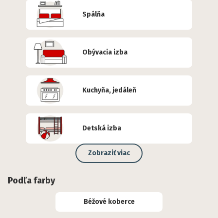
Spálňa
Obývacia izba
Kuchyňa, jedáleň
Detská izba
Zobraziť viac
Podľa farby
Béžové koberce