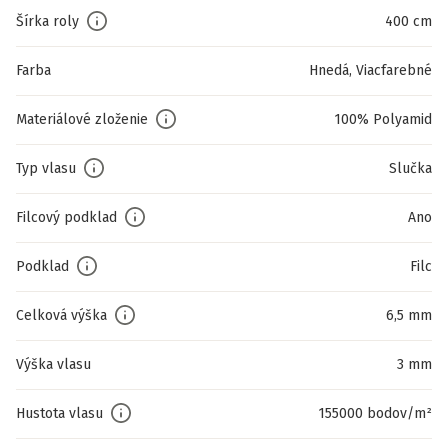
Šírka roly
400 cm
Farba
Hnedá, Viacfarebné
Materiálové zloženie
100% Polyamid
Typ vlasu
Slučka
Filcový podklad
Ano
Podklad
Filc
Celková výška
6,5 mm
Výška vlasu
3 mm
Hustota vlasu
155000 bodov/m²