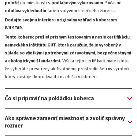
položiť
do miestností s
podlahovým vykurovaním
. Súčasne
odoláva vyblednutiu
farieb vplyvom slnečného žiarenia.
Dodajte svojmu interiéru originálny vzhľad s kobercom
WILSTAR.
Tento koberec prešiel prísnym testovaním a nesie certifikáciu
nemeckého inštitútu GUT, ktorá zaručuje, že je vyrobený v
súlade so všetkými potrebnými zdravotnými, bezpečnostnými
a ekologickými štandardmi.
Vďaka tejto certifikácii máte istotu,
že vyberáte preverený ak životnému prostrediu šetrný výrobok,
ktorý zaisťuje dobrú kvalitu ovzdušia v interiéri.
Čo si pripraviť na pokládku koberca
Ako správne zamerať miestnosť a zvoliť správny
rozmer