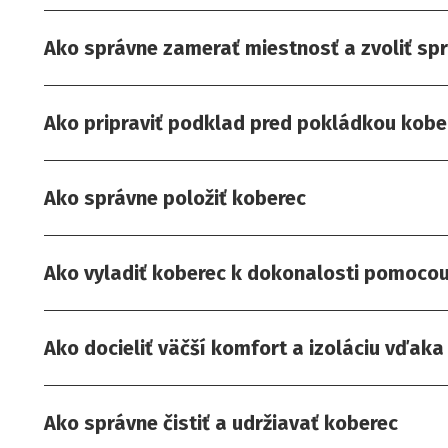
Ako správne zamerať miestnosť a zvoliť sp
Ako pripraviť podklad pred pokládkou kobe
Ako správne položiť koberec
Ako vyladiť koberec k dokonalosti pomocou 
Ako docieliť väčší komfort a izoláciu vďak
Ako správne čistiť a udržiavať koberec