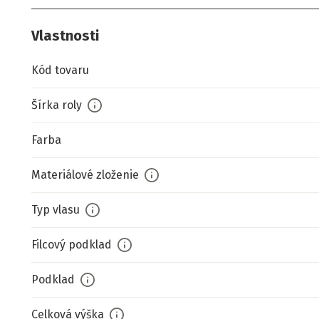
Vlastnosti
Kód tovaru
Šírka roly
Farba
Materiálové zloženie
Typ vlasu
Filcový podklad
Podklad
Celková výška