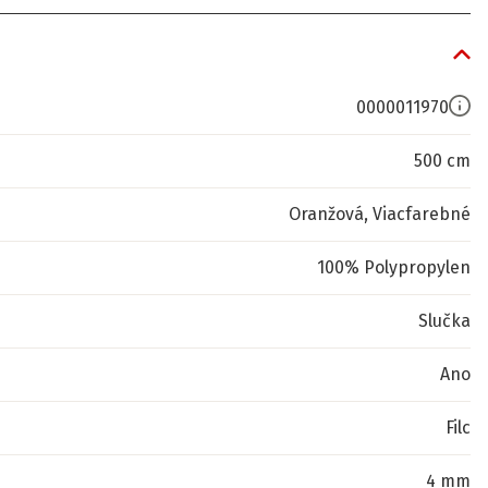
0000011970
500 cm
Oranžová, Viacfarebné
100% Polypropylen
Slučka
Ano
Filc
4 mm