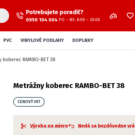
Potrebujete poradiť?
0950 104 004
PO – NE: 8:00 – 20:00
PVC
VINYLOVÉ PODLAHY
DOPLNKY
y koberec RAMBO-BET 38
Metrážny koberec RAMBO-BET 38
CENOVÝ HIT
Výroba na mieru
Nedá sa bezdôvodne vrá