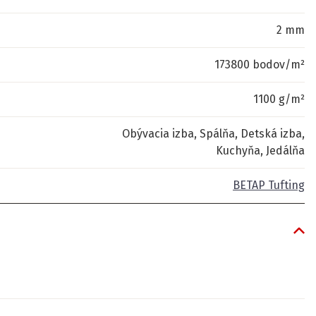
2 mm
173800 bodov/m²
1100 g/m²
Obývacia izba, Spálňa, Detská izba,
Kuchyňa, Jedálňa
BETAP Tufting