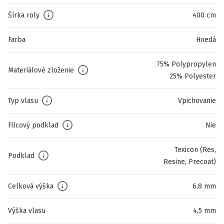
Šírka roly
400 cm
Farba
Hnedá
75% Polypropylen
Materiálové zloženie
25% Polyester
Typ vlasu
Vpichovanie
Filcový podklad
Nie
Texicon (Res,
Podklad
Resine, Precoat)
Celková výška
6,8 mm
Výška vlasu
4,5 mm