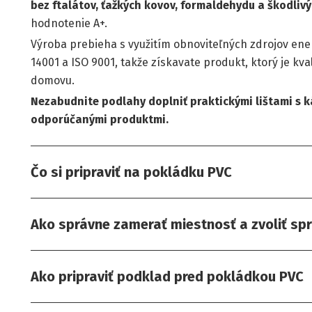
bez ftalátov, ťažkých kovov, formaldehydu a škodliv
hodnotenie A+.
Výroba prebieha s využitím obnoviteľných zdrojov ene
14001 a ISO 9001, takže získavate produkt, ktorý je kv
domovu.
Nezabudnite podlahy doplniť praktickými lištami s k
odporúčanými produktmi.
Čo si pripraviť na pokládku PVC
Ako správne zamerať miestnosť a zvoliť sp
Ako pripraviť podklad pred pokládkou PVC