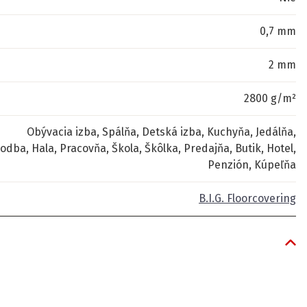
0,7 mm
2 mm
2800 g/m²
Obývacia izba, Spálňa, Detská izba, Kuchyňa, Jedálňa,
odba, Hala, Pracovňa, Škola, Škôlka, Predajňa, Butik, Hotel,
Penzión, Kúpeľňa
B.I.G. Floorcovering