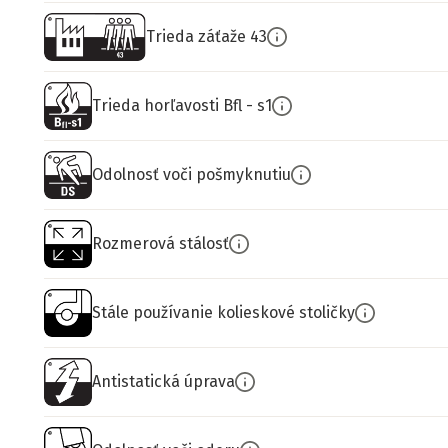
Trieda záťaže 43
Trieda horľavosti Bfl - s1
Odolnosť voči pošmyknutiu
Rozmerová stálosť
Stále používanie kolieskové stoličky
Antistatická úprava