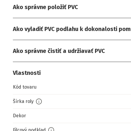
Ako správne položiť PVC
Ako vyladiť PVC podlahu k dokonalosti pom
Ako správne čistiť a udržiavať PVC
Vlastnosti
Kód tovaru
Šírka roly
Dekor
Filcový podklad