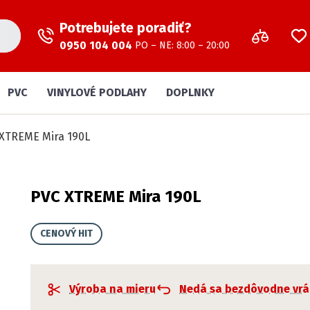
Potrebujete poradiť?
0950 104 004
PO – NE: 8:00 – 20:00
PVC
VINYLOVÉ PODLAHY
DOPLNKY
XTREME Mira 190L
PVC XTREME Mira 190L
CENOVÝ HIT
Výroba na mieru
Nedá sa bezdôvodne vrá