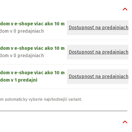
adom v e-shope
viac ako 10 m
Dostupnosť na predajniach
dom v 0 predajniach
adom v e-shope
viac ako 10 m
Dostupnosť na predajniach
dom v 0 predajniach
adom v e-shope
viac ako 10 m
Dostupnosť na predajniach
dom v 1 predajni
m automaticky vyberie najvhodnejší variant.