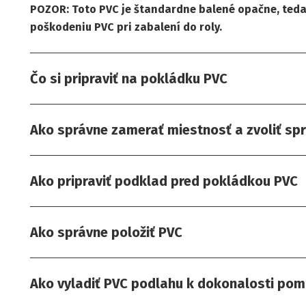
POZOR: Toto PVC je štandardne balené opačne, teda
poškodeniu PVC pri zabalení do roly.
Čo si pripraviť na pokládku PVC
Ako správne zamerať miestnosť a zvoliť sp
Ako pripraviť podklad pred pokládkou PVC
Ako správne položiť PVC
Ako vyladiť PVC podlahu k dokonalosti pom