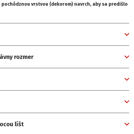
 pochôdznou vrstvou (dekorom) navrch, aby sa predišlo
rávny rozmer
ocou líšt