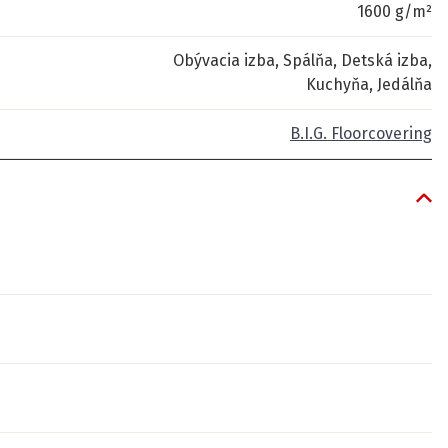
1600 g/m²
Obývacia izba, Spálňa, Detská izba,
Kuchyňa, Jedálňa
B.I.G. Floorcovering