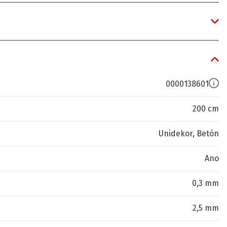
0000138601
200 cm
Unidekor, Betón
Ano
0,3 mm
2,5 mm