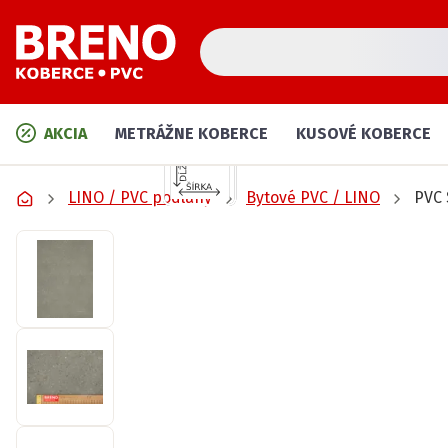
AKCIA
METRÁŽNE KOBERCE
KUSOVÉ KOBERCE
LINO / PVC podlahy
Bytové PVC / LINO
PVC 