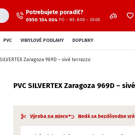
Potrebujete poradiť?
0950 104 004
PO – NE: 8:00 – 20:00
PVC
VINYLOVÉ PODLAHY
DOPLNKY
SILVERTEX Zaragoza 969D – sivé terrazzo
PVC SILVERTEX Zaragoza 969D – sivé
Výroba na mieru
Nedá sa bezdôvodne vrá