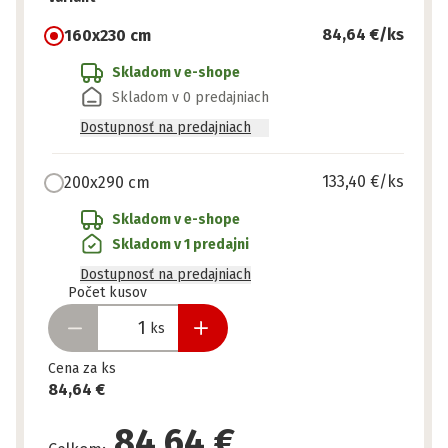
84,64 €
/ks
160x230 cm
Skladom v e-shope
Skladom v 0 predajniach
Dostupnosť na predajniach
133,40 €
/ks
200x290 cm
Skladom v e-shope
Skladom v 1 predajni
Dostupnosť na predajniach
Pripravené
Počet kusov
ks
Cena za ks
84,64 €
84,64 €