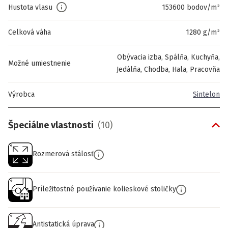
Hustota vlasu
153600 bodov/m²
Celková váha
1280 g/m²
Obývacia izba, Spálňa, Kuchyňa,
Možné umiestnenie
Jedálňa, Chodba, Hala, Pracovňa
Výrobca
Sintelon
Špeciálne vlastnosti
(
10
)
Rozmerová stálosť
Príležitostné používanie kolieskové stoličky
Antistatická úprava