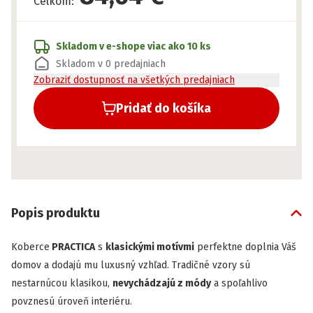
Celkom
:
Skladom v e-shope
viac ako 10 ks
Skladom v 0 predajniach
Zobraziť dostupnosť na všetkých predajniach
Pridať do košíka
Popis produktu
Koberce
PRACTICA
s
klasickými motívmi
perfektne doplnia Váš
domov a dodajú mu luxusný vzhľad. Tradičné vzory sú
nestarnúcou klasikou,
nevychádzajú z módy
a spoľahlivo
povznesú úroveň interiéru.