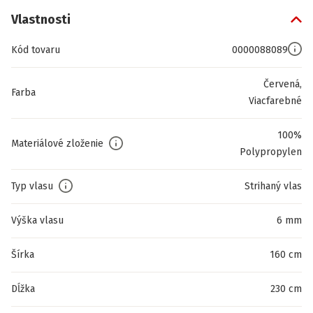
Vlastnosti
Kód tovaru
0000088089
Červená,
Farba
Viacfarebné
100%
Materiálové zloženie
Polypropylen
Typ vlasu
Strihaný vlas
Výška vlasu
6 mm
Šírka
160 cm
Dĺžka
230 cm