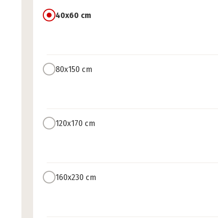
40x60 cm
80x150 cm
120x170 cm
160x230 cm