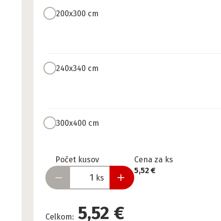
200x300 cm
240x340 cm
300x400 cm
Pripravené
Počet kusov
Cena za ks
5,52 €
ks
5,52 €
Celkom
: