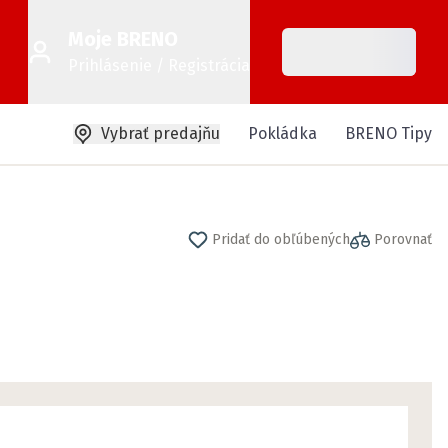
Moje BRENO
Prihlásenie / Registrácia
Vybrať predajňu
Pokládka
BRENO Tipy
Pridať do obľúbených
Porovnať