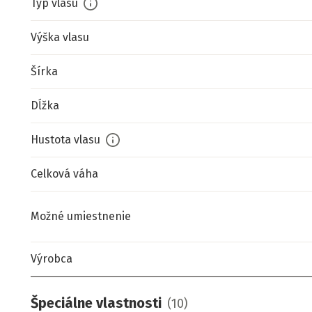
Typ vlasu
Výška vlasu
Šírka
Dĺžka
Hustota vlasu
Celková váha
Možné umiestnenie
Výrobca
Špeciálne vlastnosti
(
10
)