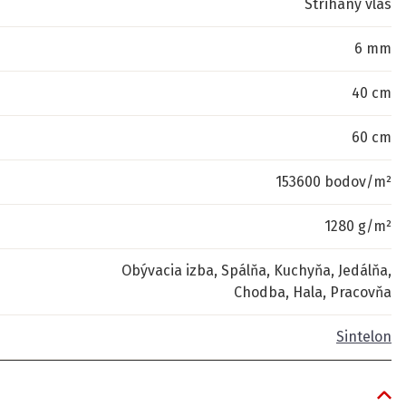
Strihaný vlas
6 mm
40 cm
60 cm
153600 bodov/m²
1280 g/m²
Obývacia izba, Spálňa, Kuchyňa, Jedálňa,
Chodba, Hala, Pracovňa
Sintelon