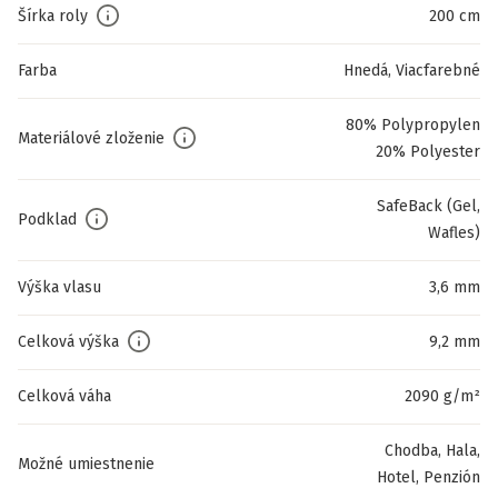
Šírka roly
200 cm
Farba
Hnedá, Viacfarebné
80% Polypropylen
Materiálové zloženie
20% Polyester
SafeBack (Gel,
Podklad
Wafles)
Výška vlasu
3,6 mm
Celková výška
9,2 mm
Celková váha
2090 g/m²
Chodba, Hala,
Možné umiestnenie
Hotel, Penzión