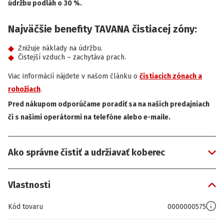
údržbu podláh o 30 %.
Najväčšie benefity TAVANA čistiacej zóny:
Znižuje náklady na údržbu.
Čistejší vzduch – zachytáva prach.
Viac informácií nájdete v našom článku o
čistiacich zónach a
rohožiach
.
Pred nákupom odporúčame poradiť sa na našich predajniach
či s našimi operátormi na telefóne alebo e-maile.
Ako správne čistiť a udržiavať koberec
Vlastnosti
Kód tovaru
0000000575