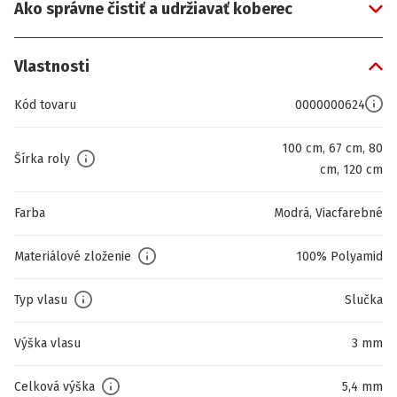
Ako správne čistiť a udržiavať koberec
Vlastnosti
Kód tovaru
0000000624
100 cm, 67 cm, 80
Šírka roly
cm, 120 cm
Farba
Modrá, Viacfarebné
Materiálové zloženie
100% Polyamid
Typ vlasu
Slučka
Výška vlasu
3 mm
Celková výška
5,4 mm