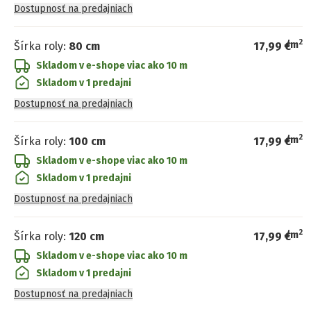
Dostupnosť na predajniach
2
/
m
Šírka roly
:
80 cm
17,99 €
Skladom v e-shope
viac ako 10 m
Skladom v 1 predajni
Dostupnosť na predajniach
2
/
m
Šírka roly
:
100 cm
17,99 €
Skladom v e-shope
viac ako 10 m
Skladom v 1 predajni
Dostupnosť na predajniach
2
/
m
Šírka roly
:
120 cm
17,99 €
Skladom v e-shope
viac ako 10 m
Skladom v 1 predajni
Dostupnosť na predajniach