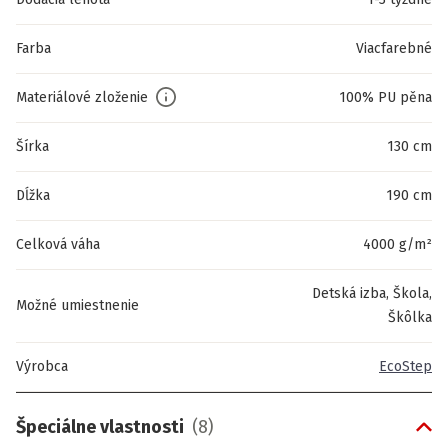
Farba
Viacfarebné
Materiálové zloženie
100% PU pěna
Šírka
130 cm
Dĺžka
190 cm
Celková váha
4000 g/m²
Detská izba, Škola,
Možné umiestnenie
Škôlka
Výrobca
EcoStep
Špeciálne vlastnosti
(
8
)