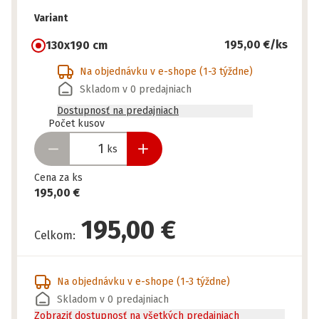
Variant
195,00 €
/ks
130x190 cm
Na objednávku v e-shope
(1-3 týždne)
Skladom v 0 predajniach
Dostupnosť na predajniach
Pripravené
Počet kusov
ks
Cena za ks
195,00 €
195,00 €
Celkom
:
Na objednávku v e-shope
(1-3 týždne)
Skladom v 0 predajniach
Zobraziť dostupnosť na všetkých predajniach