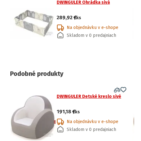
DWINGULER Ohrádka sivá
289,92 €
/ks
Na objednávku v e-shope
Skladom v 0 predajniach
Podobné produkty
DWINGULER Detské kreslo sivé
191,18 €
/ks
Na objednávku v e-shope
Skladom v 0 predajniach