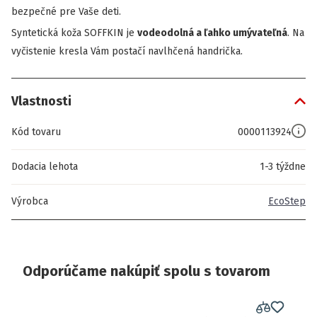
bezpečné pre Vaše deti.
Syntetická koža SOFFKIN je
vodeodolná a ľahko umývateľná
. Na
vyčistenie kresla Vám postačí navlhčená handrička.
Vlastnosti
Kód tovaru
0000113924
Dodacia lehota
1-3 týždne
Výrobca
EcoStep
Odporúčame nakúpiť spolu s tovarom