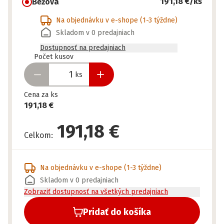
191,18 €
/ks
Béžová
Na objednávku v e-shope
(1-3 týždne)
Skladom v 0 predajniach
Dostupnosť na predajniach
Pripravené
Počet kusov
ks
Cena za ks
191,18 €
191,18 €
Celkom
:
Na objednávku v e-shope
(1-3 týždne)
Skladom v 0 predajniach
Zobraziť dostupnosť na všetkých predajniach
Pridať do košíka