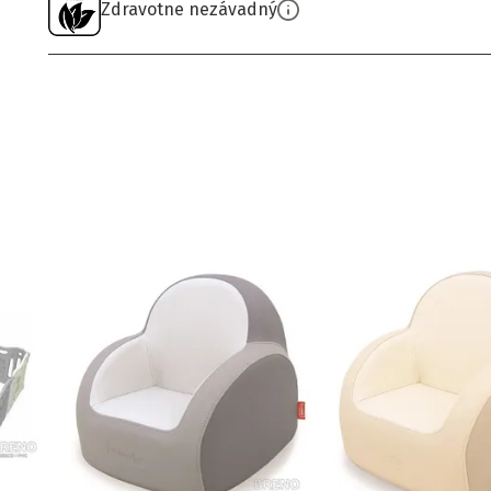
Zdravotne nezávadný