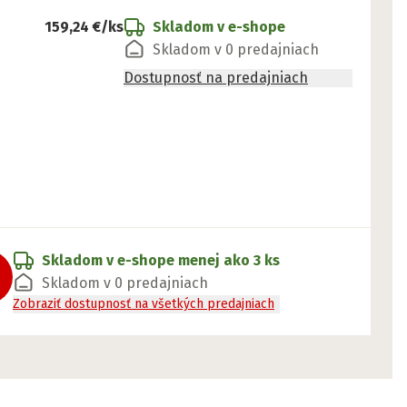
159,24 €
/ks
Skladom v e-shope
Skladom v 0 predajniach
Dostupnosť na predajniach
Skladom v e-shope
menej ako 3 ks
Skladom v 0 predajniach
Zobraziť dostupnosť na všetkých predajniach