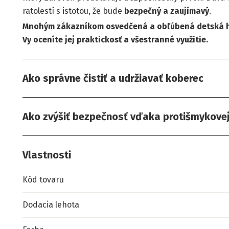
ratolestí s istotou, že bude
bezpečný a zaujímavý
.
Mnohým zákazníkom osvedčená a obľúbená detská hr
Vy oceníte jej praktickosť a všestranné využitie.
Ako správne čistiť a udržiavať koberec
Ako zvýšiť bezpečnosť vďaka protišmykove
Vlastnosti
Kód tovaru
Dodacia lehota