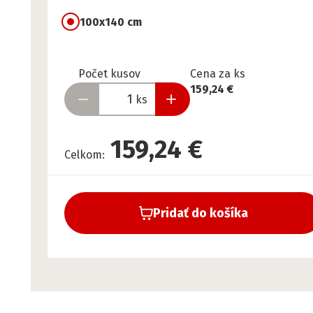
100x140 cm
Pripravené
Počet kusov
Cena za ks
159,24 €
ks
159,24 €
Celkom
:
Pridať do košíka