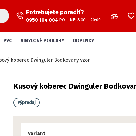
Potrebujete poradiť?
0950 104 004
PO – NE: 8:00 – 20:00
PVC
VINYLOVÉ PODLAHY
DOPLNKY
sový koberec Dwinguler Bodkovaný vzor
Kusový koberec Dwinguler Bodkovan
Výpredaj
Variant