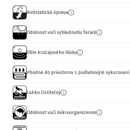
Antistatická úprava
Odolnosť voči vyblednutiu farieb
Útlm kročajového hluku
Vhodné do priestorov s podlahovým vykurovan
Ľahko čistiteľný
Odolnosť voči mikroorganizmom