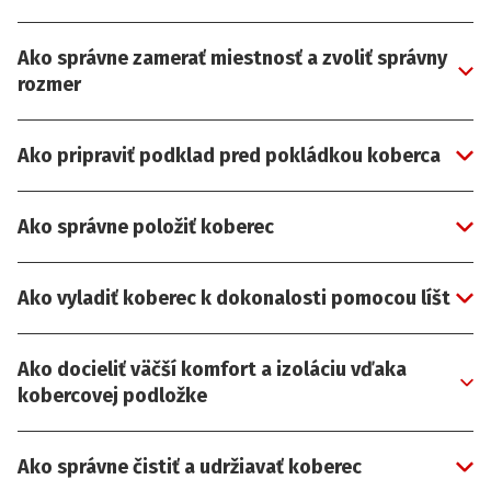
Ako správne zamerať miestnosť a zvoliť správny
rozmer
Ako pripraviť podklad pred pokládkou koberca
Ako správne položiť koberec
Ako vyladiť koberec k dokonalosti pomocou líšt
Ako docieliť väčší komfort a izoláciu vďaka
kobercovej podložke
Ako správne čistiť a udržiavať koberec