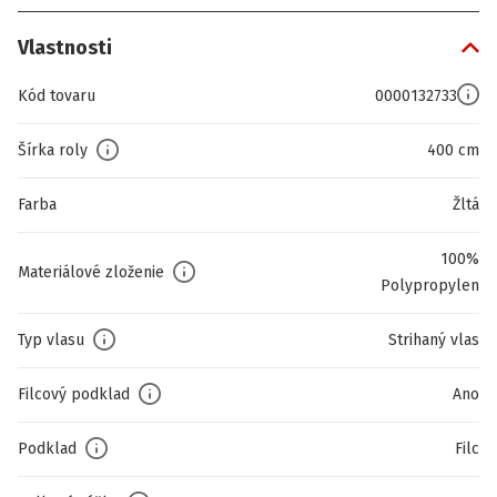
Vlastnosti
Kód tovaru
0000132733
Šírka roly
400 cm
Farba
Žltá
100%
Materiálové zloženie
Polypropylen
Typ vlasu
Strihaný vlas
Filcový podklad
Ano
Podklad
Filc