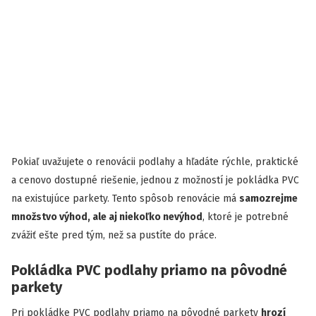
Pokiaľ uvažujete o renovácii podlahy a hľadáte rýchle, praktické
a cenovo dostupné riešenie, jednou z možností je pokládka PVC
na existujúce parkety. Tento spôsob renovácie má
samozrejme
množstvo výhod, ale aj niekoľko nevýhod
, ktoré je potrebné
zvážiť ešte pred tým, než sa pustíte do práce.
Pokládka PVC podlahy priamo na pôvodné
parkety
Pri pokládke PVC podlahy priamo na pôvodné parkety
hrozí