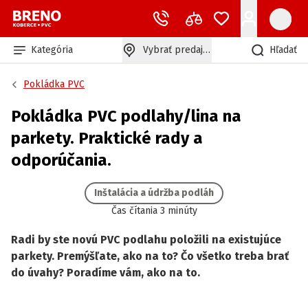
Kategória
Vybrať predajňu
Hľadať
Pokládka PVC
Pokládka PVC podlahy/lina na
parkety. Praktické rady a
odporúčania.
Inštalácia a údržba podláh
Čas čítania 3 minúty
Radi by ste novú PVC podlahu položili na existujúce
parkety. Premýšľate, ako na to? Čo všetko treba brať
do úvahy? Poradíme vám, ako na to.