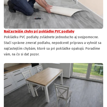
Najčastejšie chyby pri pokládke PVC podlahy
Pokládku PVC podlahy zvládnete jednoducho aj svojpomocne.
Stačí správne zmerať podlahu, nepodceniť prípravu a vyhnúť sa
najčastejším chybám, ktoré sa pri pokládke opakujú. Poradíme
vám, na čo si dať pozor.