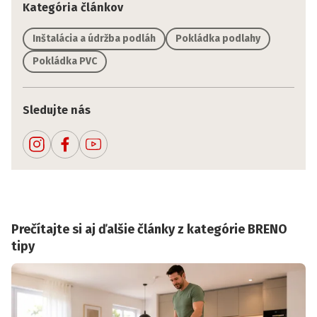
Kategória článkov
Inštalácia a údržba podláh
Pokládka podlahy
Pokládka PVC
Sledujte nás
Prečítajte si aj ďalšie články z kategórie BRENO
tipy