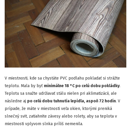
V miestnosti, kde sa chystáte PVC podlahu pokladať si strážte
teplotu. Mala by byť
minimálne 18 °C po celú dobu pokládky
.
Teplotu sa snažte udržiavať stálu nielen pri aklimatizácii, ale
následne aj
po celú dobu tuhnutia lepidla, aspoň 72 hodín
. V
prípade, že máte v miestnosti veľa okien, ktorými preniká
slnečný svit, zatiahnite závesy alebo rolety, aby sa teplota v
miestnosti vplyvom slnka príliš nemenila.