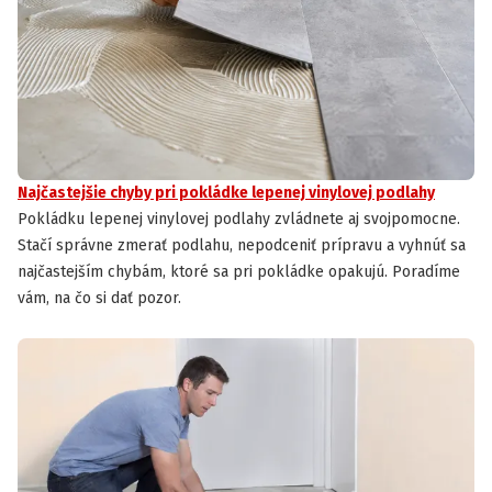
Najčastejšie chyby pri pokládke lepenej vinylovej podlahy
Pokládku lepenej vinylovej podlahy zvládnete aj svojpomocne.
Stačí správne zmerať podlahu, nepodceniť prípravu a vyhnúť sa
najčastejším chybám, ktoré sa pri pokládke opakujú. Poradíme
vám, na čo si dať pozor.