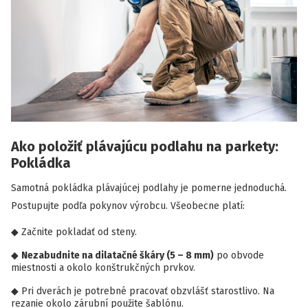
Ako položiť plávajúcu podlahu na parkety:
Pokládka
Samotná pokládka plávajúcej podlahy je pomerne jednoduchá.
Postupujte podľa pokynov výrobcu. Všeobecne platí:
Začnite pokladať od steny.
Nezabudnite na dilatačné škáry (5 – 8 mm)
po obvode
miestnosti a okolo konštrukčných prvkov.
Pri dverách je potrebné pracovať obzvlášť starostlivo. Na
rezanie okolo zárubní použite šablónu.