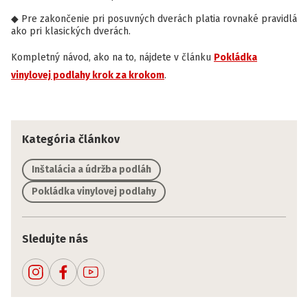
Pre zakončenie pri posuvných dverách platia rovnaké pravidlá
ako pri klasických dverách.
Kompletný návod, ako na to, nájdete v článku
Pokládka
vinylovej podlahy krok za krokom
.
Kategória článkov
Inštalácia a údržba podláh
Pokládka vinylovej podlahy
Sledujte nás