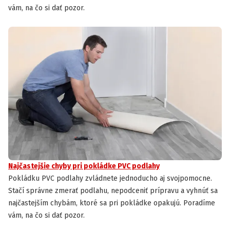
vám, na čo si dať pozor.
Najčastejšie chyby pri pokládke PVC podlahy
Pokládku PVC podlahy zvládnete jednoducho aj svojpomocne.
Stačí správne zmerať podlahu, nepodceniť prípravu a vyhnúť sa
najčastejším chybám, ktoré sa pri pokládke opakujú. Poradíme
vám, na čo si dať pozor.