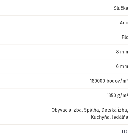
Slučka
Ano
Filc
8 mm
6 mm
180000 bodov/m²
1350 g/m²
Obývacia izba, Spálňa, Detská izba,
Kuchyňa, Jedálňa
ITC