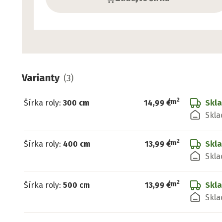
Varianty
(
3
)
2
/
m
Šírka roly
:
300 cm
14,99 €
Skl
Skla
2
/
m
Šírka roly
:
400 cm
13,99 €
Skl
Skla
2
/
m
Šírka roly
:
500 cm
13,99 €
Skl
Skla