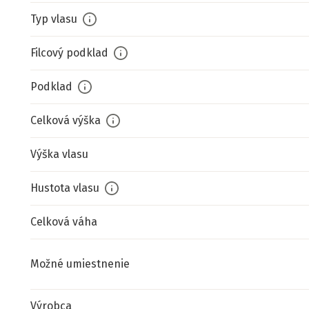
Typ vlasu
Filcový podklad
Podklad
Celková výška
Výška vlasu
Hustota vlasu
Celková váha
Možné umiestnenie
Výrobca