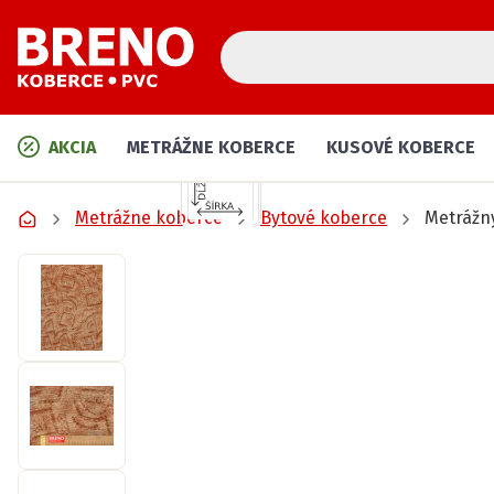
AKCIA
METRÁŽNE KOBERCE
KUSOVÉ KOBERCE
Metrážne koberce
Bytové koberce
Metrážn