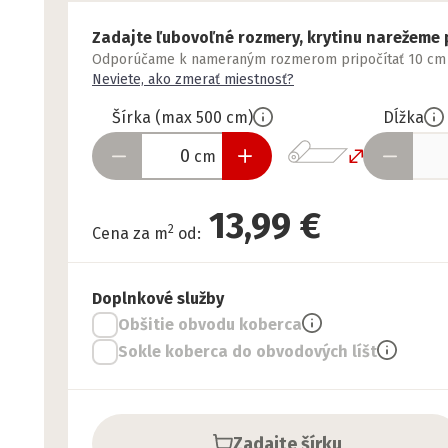
Zadajte ľubovoľné rozmery, krytinu narežeme 
Odporúčame k nameraným rozmerom pripočítať 10 cm nav
Neviete, ako zmerať miestnosť?
Šírka
(
max
500
cm
)
Dĺžka
cm
13,99 €
2
Cena za m
od
:
Doplnkové služby
Obšitie obvodu koberca
Sokle koberca do obvodových líšt
Zadajte šírku