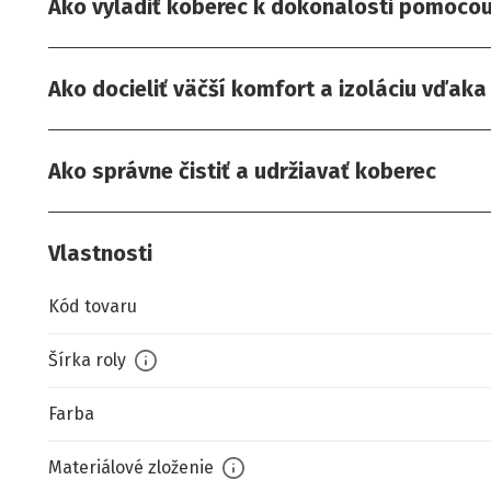
Ako vyladiť koberec k dokonalosti pomocou 
Ako docieliť väčší komfort a izoláciu vďak
Ako správne čistiť a udržiavať koberec
Vlastnosti
Kód tovaru
Šírka roly
Farba
Materiálové zloženie