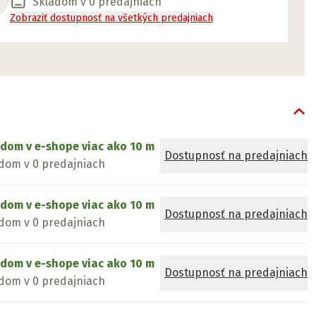
Skladom v 0 predajniach
Zobraziť dostupnosť na všetkých predajniach
adom v e-shope
viac ako 10 m
Dostupnosť na predajniach
dom v 0 predajniach
adom v e-shope
viac ako 10 m
Dostupnosť na predajniach
dom v 0 predajniach
adom v e-shope
viac ako 10 m
Dostupnosť na predajniach
dom v 0 predajniach