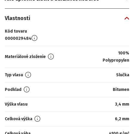
Vlastnosti
Kód tovaru
0000029484
100%
Materiálové zloženie
Polypropylen
Typ vlasu
Slučka
Podklad
Bitumen
Výška vlasu
3,4 mm
Celková výška
6,2 mm
Celková váha
4100 g/m²