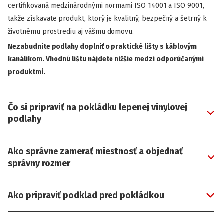
certifikovaná medzinárodnými normami ISO 14001 a ISO 9001,
takže získavate produkt, ktorý je kvalitný, bezpečný a šetrný k
životnému prostrediu aj vášmu domovu.
Nezabudnite podlahy doplniť o praktické lišty s káblovým
kanálikom. Vhodnú lištu nájdete nižšie medzi odporúčanými
produktmi.
Čo si pripraviť na pokládku lepenej vinylovej
podlahy
Ako správne zamerať miestnosť a objednať
správny rozmer
Ako pripraviť podklad pred pokládkou