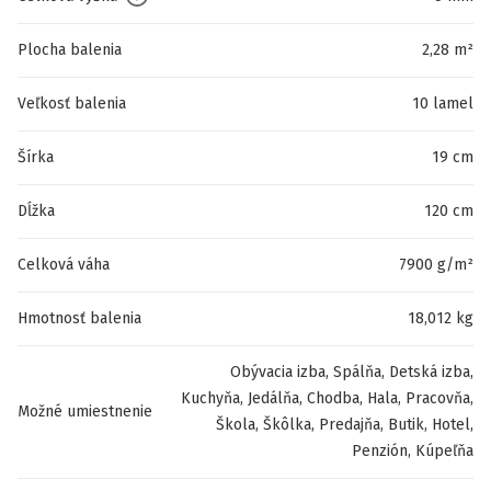
Plocha balenia
2,28 m²
Veľkosť balenia
10 lamel
Šírka
19 cm
Dĺžka
120 cm
Celková váha
7900 g/m²
Hmotnosť balenia
18,012 kg
Obývacia izba, Spálňa, Detská izba,
Kuchyňa, Jedálňa, Chodba, Hala, Pracovňa,
Možné umiestnenie
Škola, Škôlka, Predajňa, Butik, Hotel,
Penzión, Kúpeľňa