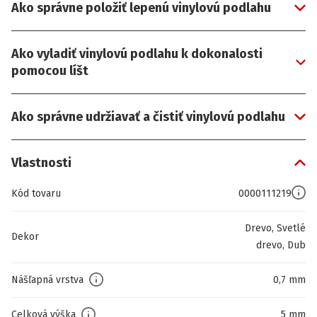
Ako správne položiť lepenú vinylovú podlahu
Ako vyladiť vinylovú podlahu k dokonalosti
pomocou líšt
Ako správne udržiavať a čistiť vinylovú podlahu
Vlastnosti
Kód tovaru
0000111219
Drevo, Svetlé
Dekor
drevo, Dub
Nášľapná vrstva
0,7 mm
Celková výška
5 mm