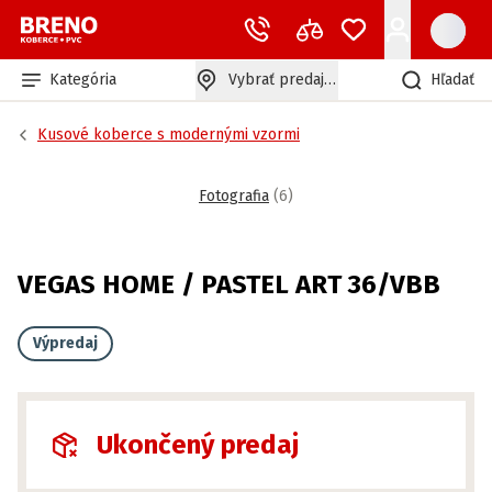
Kategória
Vybrať predajňu
Hľadať
Kusové koberce s modernými vzormi
Fotografia
(
6
)
VEGAS HOME / PASTEL ART 36/VBB
Výpredaj
Ukončený predaj