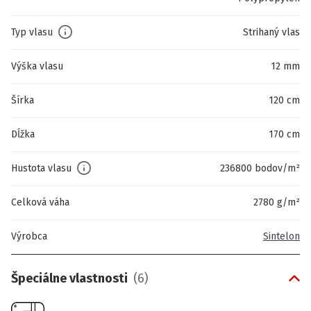
Typ vlasu
Strihaný vlas
Výška vlasu
12 mm
Šírka
120 cm
Dĺžka
170 cm
Hustota vlasu
236800 bodov/m²
Celková váha
2780 g/m²
Výrobca
Sintelon
Špeciálne vlastnosti
(
6
)