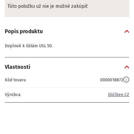
Túto položku už nie je možné zakúpiť
Popis produktu
Doplnok k lištám USL 50.
Vlastnosti
Kód tovaru
0000018872
Výrobca
Döllken CZ