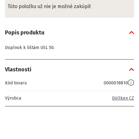
Túto položku už nie je možné zakúpiť
Popis produktu
Doplnok k lištám USL 50.
Vlastnosti
Kód tovaru
0000018810
Výrobca
Döllken CZ