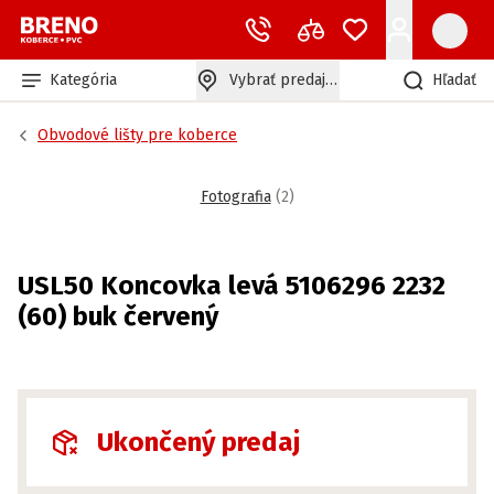
Kategória
Vybrať predajňu
Hľadať
Obvodové lišty pre koberce
Fotografia
(
2
)
USL50 Koncovka levá 5106296 2232
(60) buk červený
Ukončený predaj