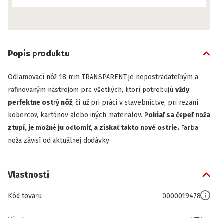
Popis produktu
Odlamovací nôž 18 mm TRANSPARENT je nepostrádateľným a
rafinovaným nástrojom pre všetkých, ktorí potrebujú
vždy
perfektne ostrý nôž
, či už pri práci v stavebníctve, pri rezaní
kobercov, kartónov alebo iných materiálov.
Pokiaľ sa čepeľ noža
ztupí, je možné ju odlomiť, a získať takto nové ostrie.
Farba
noža závisí od aktuálnej dodávky.
Vlastnosti
Kód tovaru
0000019478