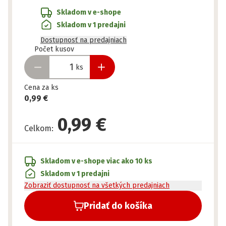
Skladom v e-shope
Skladom v 1 predajni
Dostupnosť na predajniach
Pripravené
Počet kusov
ks
Cena za ks
0,99 €
0,99 €
Celkom
:
Skladom v e-shope
viac ako 10 ks
Skladom v 1 predajni
Zobraziť dostupnosť na všetkých predajniach
Pridať do košíka