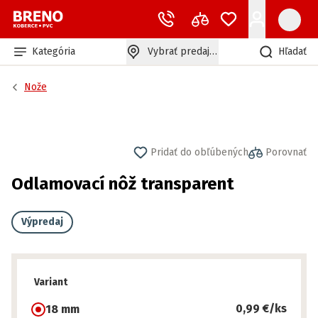
Kategória
Vybrať predajňu
Hľadať
Nože
Pridať do obľúbených
Porovnať
Odlamovací nôž transparent
Výpredaj
Variant
0,99 €
/ks
18 mm