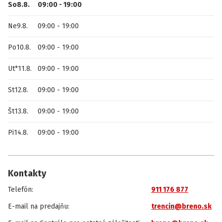
So
8.8.
09:00
-
19:00
Ne
9.8.
09:00
-
19:00
Po
10.8.
09:00
-
19:00
Ut
*
11.8.
09:00
-
19:00
St
12.8.
09:00
-
19:00
Št
13.8.
09:00
-
19:00
Pi
14.8.
09:00
-
19:00
Kontakty
Telefón
:
911 176 877
E-mail na predajňu
:
trencin@breno.sk