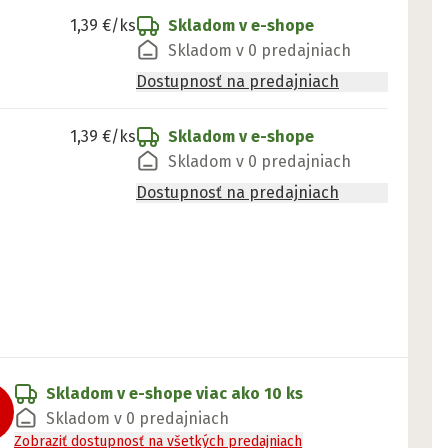
1,39 €
/ks
Skladom v e-shope
Skladom v 0 predajniach
Dostupnosť na predajniach
1,39 €
/ks
Skladom v e-shope
Skladom v 0 predajniach
Dostupnosť na predajniach
Skladom v e-shope
viac ako 10 ks
Skladom v 0 predajniach
Zobraziť dostupnosť na všetkých predajniach