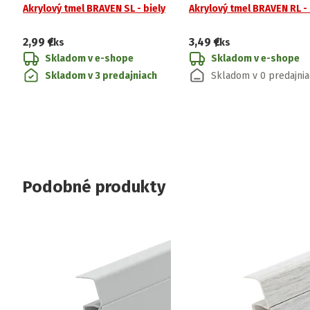
Akrylový tmel BRAVEN SL - biely
Akrylový tmel BRAVEN RL -
2,99 €
3,49 €
/ks
/ks
Skladom v e-shope
Skladom v e-shope
Skladom v 3 predajniach
Skladom v 0 predajni
Podobné produkty