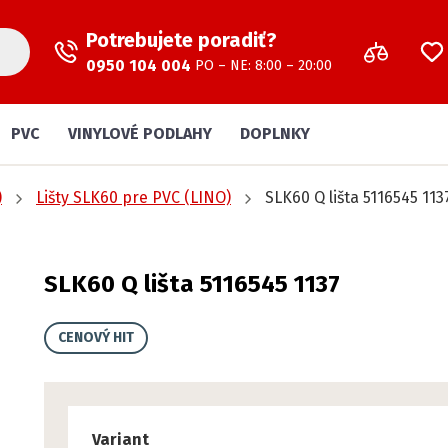
Potrebujete poradiť?
0950 104 004
PO – NE: 8:00 – 20:00
PVC
VINYLOVÉ PODLAHY
DOPLNKY
)
Lišty SLK60 pre PVC (LINO)
SLK60 Q lišta 5116545 113
SLK60 Q lišta 5116545 1137
CENOVÝ HIT
Variant