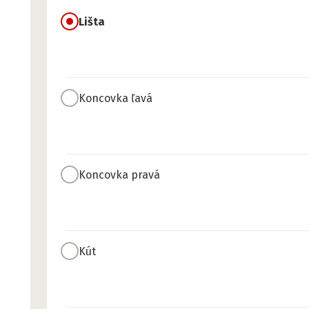
Lišta
Koncovka ľavá
Koncovka pravá
Kút