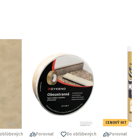
CENOVÝ HIT
 obľúbených
Porovnať
Do obľúbených
Porovnať