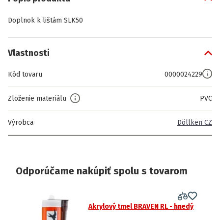
Doplnok k lištám SLK50
Vlastnosti
Kód tovaru
0000024229
Zloženie materiálu
PVC
Výrobca
Döllken CZ
Odporúčame nakúpiť spolu s tovarom
Akrylový tmel BRAVEN RL - hnedý