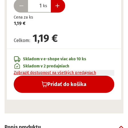
ks
Cena za ks
1,19 €
1,19 €
Celkom
:
Skladom v e-shope
viac ako 10 ks
Skladom v 2 predajniach
Zobraziť dostupnosť na všetkých predajniach
Pridať do košíka
Popis produktu