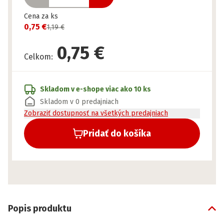
Cena za ks
0,75 €
1,19 €
0,75 €
Celkom
:
Skladom v e-shope
viac ako 10 ks
Skladom v 0 predajniach
Zobraziť dostupnosť na všetkých predajniach
Pridať do košíka
Popis produktu