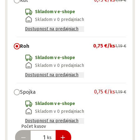
Kút
1,19 €
Skladom v e-shope
Skladom v 0 predajniach
Dostupnosť na predajniach
0,75 €
/ks
Roh
1,19 €
Skladom v e-shope
Skladom v 0 predajniach
Dostupnosť na predajniach
0,75 €
/ks
Spojka
1,19 €
Skladom v e-shope
Skladom v 0 predajniach
Dostupnosť na predajniach
Pripravené
Počet kusov
ks