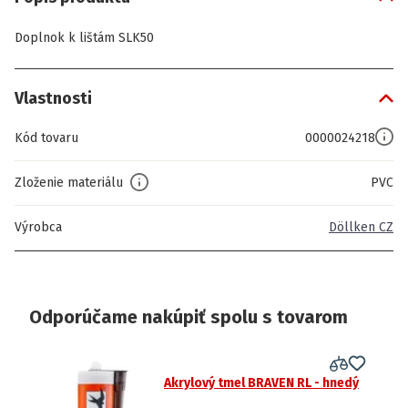
Doplnok k lištám SLK50
Vlastnosti
Kód tovaru
0000024218
Zloženie materiálu
PVC
Výrobca
Döllken CZ
Odporúčame nakúpiť spolu s tovarom
Akrylový tmel BRAVEN RL - hnedý