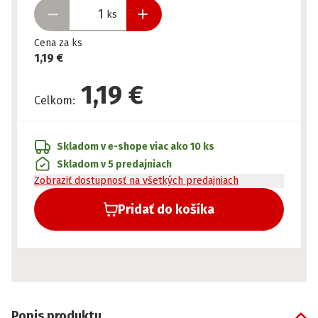
ks
Cena za ks
1,19 €
1,19 €
Celkom
:
Skladom v e-shope
viac ako 10 ks
Skladom v 5 predajniach
Zobraziť dostupnosť na všetkých predajniach
Pridať do košíka
Popis produktu