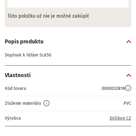
Túto položku už nie je možné zakúpiť
Popis produktu
Doplnok k lištám SLK50
Vlastnosti
Kód tovaru
0000032818
Zloženie materiálu
PVC
Výrobca
Döllken CZ