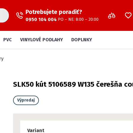
Potrebujete poradiť?
0950 104 004
PO – NE: 8:00 – 20:00
PVC
VINYLOVÉ PODLAHY
DOPLNKY
ry
SLK50 kút 5106589 W135 čerešňa co
Výpredaj
Variant