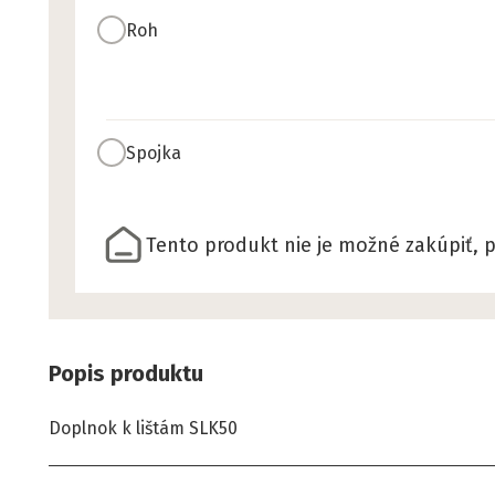
Roh
Spojka
Tento produkt nie je možné zakúpiť, p
Popis produktu
Doplnok k lištám SLK50