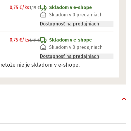
0,75 €
/ks
Skladom v e-shope
1,19 €
Skladom v 0 predajniach
Dostupnosť na predajniach
0,75 €
/ks
Skladom v e-shope
1,19 €
Skladom v 0 predajniach
Dostupnosť na predajniach
retože nie je skladom v e-shope.