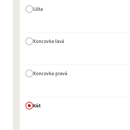
Lišta
Koncovka ľavá
Koncovka pravá
Kút