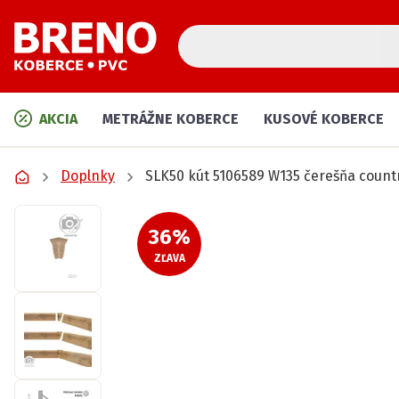
AKCIA
METRÁŽNE KOBERCE
KUSOVÉ KOBERCE
Doplnky
SLK50 kút 5106589 W135 čerešňa count
36
%
ZĽAVA