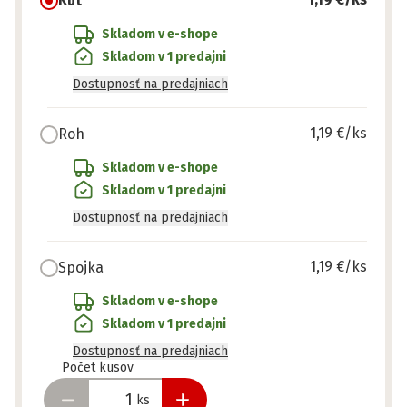
Kút
Skladom v e-shope
Skladom v 1 predajni
Dostupnosť na predajniach
1,19 €
/ks
Roh
Skladom v e-shope
Skladom v 1 predajni
Dostupnosť na predajniach
1,19 €
/ks
Spojka
Skladom v e-shope
Skladom v 1 predajni
Dostupnosť na predajniach
Pripravené
Počet kusov
ks