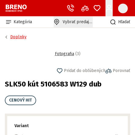
Kategória
Vybrať predajňu
Hľadať
Doplnky
Fotografia
(
3
)
Pridať do obľúbených
Porovnať
SLK50 kút 5106583 W129 dub
CENOVÝ HIT
Variant