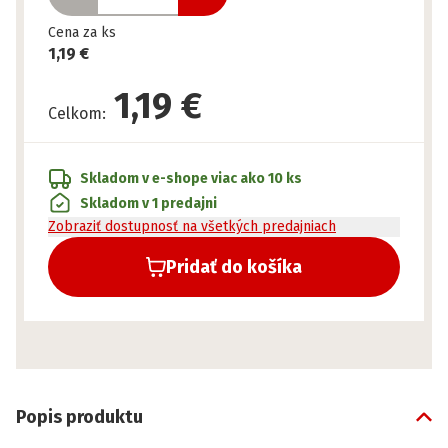
Cena za ks
1,19 €
1,19 €
Celkom
:
Skladom v e-shope
viac ako 10 ks
Skladom v 1 predajni
Zobraziť dostupnosť na všetkých predajniach
Pridať do košíka
Popis produktu