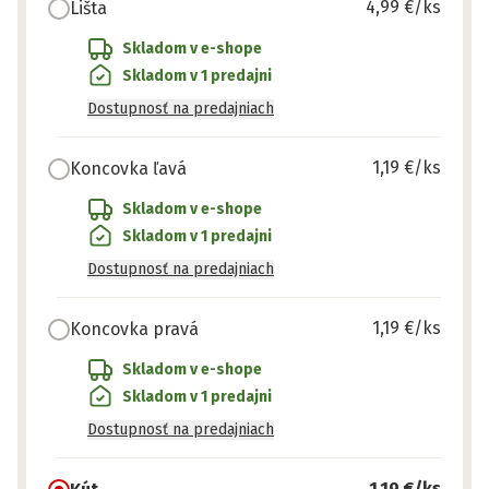
4,99 €
/ks
Lišta
Skladom v e-shope
Skladom v 1 predajni
Dostupnosť na predajniach
1,19 €
/ks
Koncovka ľavá
Skladom v e-shope
Skladom v 1 predajni
Dostupnosť na predajniach
1,19 €
/ks
Koncovka pravá
Skladom v e-shope
Skladom v 1 predajni
Dostupnosť na predajniach
1,19 €
/ks