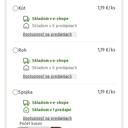
1,19 €
/ks
Kút
Skladom v e-shope
Skladom v 0 predajniach
Dostupnosť na predajniach
1,19 €
/ks
Roh
Skladom v e-shope
Skladom v 0 predajniach
Dostupnosť na predajniach
1,19 €
/ks
Spojka
Skladom v e-shope
Skladom v 1 predajni
Dostupnosť na predajniach
Pripravené
Počet kusov