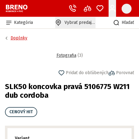
Kategória
Vybrať predajňu
Hľadať
Doplnky
Fotografia
(
3
)
Pridať do obľúbených
Porovnať
SLK50 koncovka pravá 5106775 W211
dub cordoba
CENOVÝ HIT
Variant