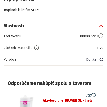
Doplnok k lištám SLK50
Vlastnosti
Kód tovaru
0000035911
Zloženie materiálu
PVC
Výrobca
Döllken CZ
Odporúčame nakúpiť spolu s tovarom
Akrylový tmel BRAVEN SL - biely