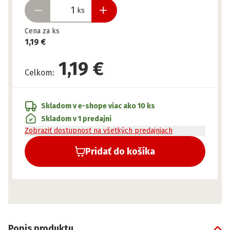
ks
Cena za ks
1,19 €
1,19 €
Celkom
:
Skladom v e-shope
viac ako 10 ks
Skladom v 1 predajni
Zobraziť dostupnosť na všetkých predajniach
Pridať do košíka
Popis produktu