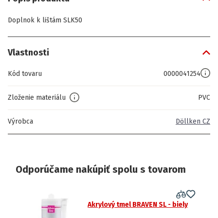
Doplnok k lištám SLK50
Vlastnosti
Kód tovaru
0000041254
Zloženie materiálu
PVC
Výrobca
Döllken CZ
Odporúčame nakúpiť spolu s tovarom
Akrylový tmel BRAVEN SL - biely