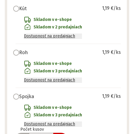
1,19 €
/ks
Kút
Skladom v e-shope
Skladom v 2 predajniach
Dostupnosť na predajniach
1,19 €
/ks
Roh
Skladom v e-shope
Skladom v 3 predajniach
Dostupnosť na predajniach
1,19 €
/ks
Spojka
Skladom v e-shope
Skladom v 3 predajniach
Dostupnosť na predajniach
Pripravené
Počet kusov