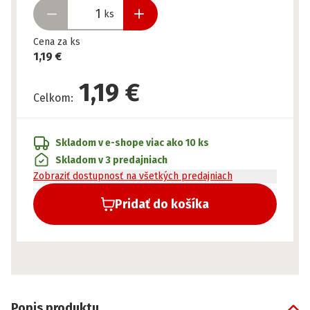
ks
Cena za ks
1,19 €
1,19 €
Celkom
:
Skladom v e-shope
viac ako 10 ks
Skladom v 3 predajniach
Zobraziť dostupnosť na všetkých predajniach
Pridať do košíka
Popis produktu