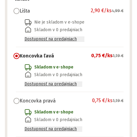
2,90 €
/ks
Lišta
4,99 €
Nie je skladom v e-shope
Skladom v 0 predajniach
Dostupnosť na predajniach
0,75 €
/ks
Koncovka ľavá
1,19 €
Skladom v e-shope
Skladom v 0 predajniach
Dostupnosť na predajniach
0,75 €
/ks
Koncovka pravá
1,19 €
Skladom v e-shope
Skladom v 0 predajniach
Dostupnosť na predajniach