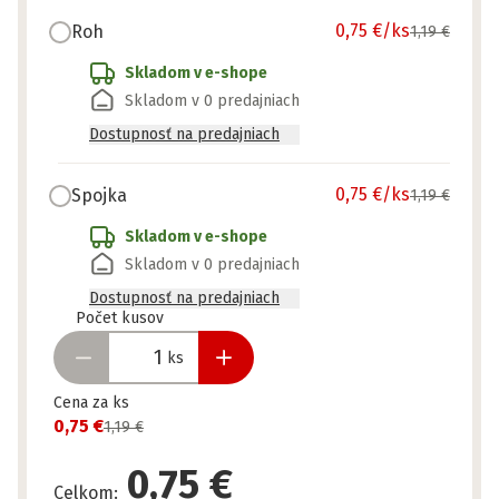
0,75 €
/ks
Roh
1,19 €
Skladom v e-shope
Skladom v 0 predajniach
Dostupnosť na predajniach
0,75 €
/ks
Spojka
1,19 €
Skladom v e-shope
Skladom v 0 predajniach
Dostupnosť na predajniach
Pripravené
Počet kusov
ks
Cena za ks
0,75 €
1,19 €
0,75 €
Celkom
: