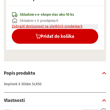
Skladom v e-shope
viac ako 10 ks
Skladom v 0 predajniach
Zobraziť dostupnosť na všetkých predajniach
Pridať do košíka
Popis produktu
Doplnok k lištám SLK50
Vlastnosti