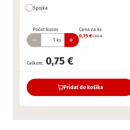
Spojka
Pripravené
Počet kusov
Cena za ks
0,75 €
1,19 €
ks
0,75 €
Celkom
:
Pridať do košíka