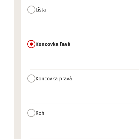
Lišta
Koncovka ľavá
Koncovka pravá
Roh