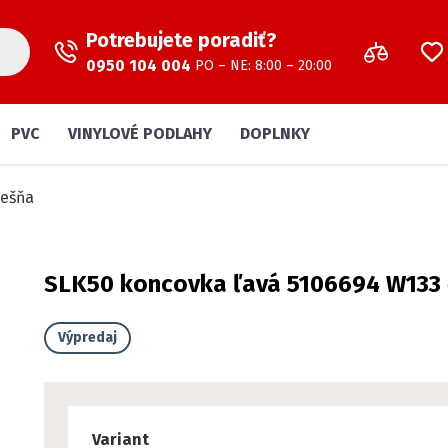
Potrebujete poradiť?
0950 104 004
PO – NE: 8:00 – 20:00
PVC
VINYLOVÉ PODLAHY
DOPLNKY
rešňa
SLK50 koncovka ľavá 5106694 W133
Výpredaj
Variant