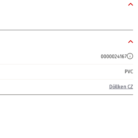
0000024167
PVC
Döllken CZ