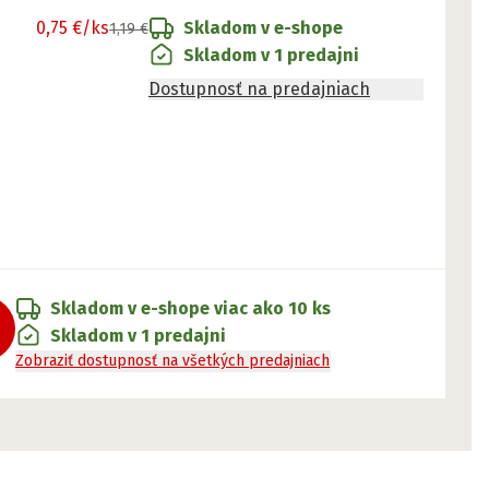
0,75 €
/ks
Skladom v e-shope
1,19 €
Skladom v 1 predajni
Dostupnosť na predajniach
Skladom v e-shope
viac ako 10 ks
Skladom v 1 predajni
Zobraziť dostupnosť na všetkých predajniach