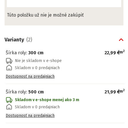
Túto položku už nie je možné zakúpiť
Varianty
(
2
)
2
/
m
Šírka roly
:
300 cm
22,99 €
Nie je skladom v e-shope
Skladom v 0 predajniach
Dostupnosť na predajniach
2
/
m
Šírka roly
:
500 cm
21,99 €
Skladom v e-shope
menej ako 3 m
Skladom v 0 predajniach
Dostupnosť na predajniach