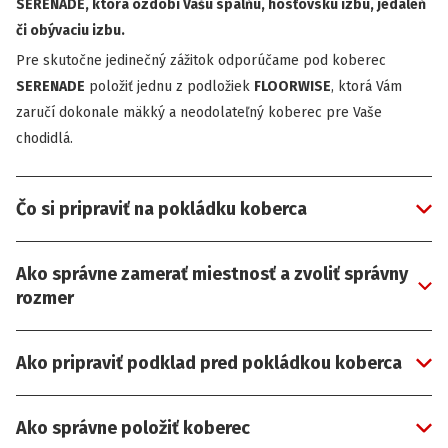
SERENADE, ktorá ozdobí Vašu spálňu, hosťovskú izbu, jedáleň
či obývaciu izbu.
Pre skutočne jedinečný zážitok odporúčame pod koberec
SERENADE
položiť jednu z podložiek
FLOORWISE
, ktorá Vám
zaručí dokonale mäkký a neodolateľný koberec pre Vaše
chodidlá.
Čo si pripraviť na pokládku koberca
Ako správne zamerať miestnosť a zvoliť správny
rozmer
Ako pripraviť podklad pred pokládkou koberca
Ako správne položiť koberec