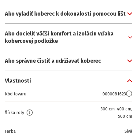
Ako vyladiť koberec k dokonalosti pomocou líšt
Ako docieliť väčší komfort a izoláciu vďaka
kobercovej podložke
Ako správne čistiť a udržiavať koberec
Vlastnosti
Kód tovaru
0000081623
300 cm, 400 cm,
Šírka roly
500 cm
Farba
Sivá