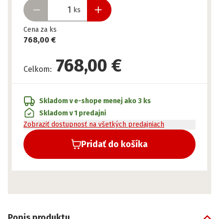
ks
Cena za ks
768,00 €
768,00 €
Celkom
:
Skladom v e-shope
menej ako 3 ks
Skladom v 1 predajni
Zobraziť dostupnosť na všetkých predajniach
Pridať do košíka
Popis produktu