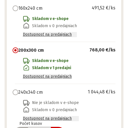
491,52 €
/ks
160x240 cm
Skladom v e-shope
Skladom v 0 predajniach
Dostupnosť na predajniach
768,00 €
/ks
200x300 cm
Skladom v e-shope
Skladom v 1 predajni
Dostupnosť na predajniach
1 044,48 €
/ks
240x340 cm
Nie je skladom v e-shope
Skladom v 0 predajniach
Dostupnosť na predajniach
Pripravené
Počet kusov