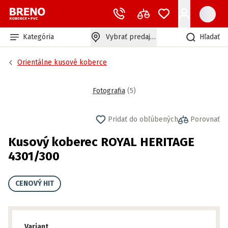
Kategória
Vybrať predajňu
Hľadať
Orientálne kusové koberce
Fotografia
(
5
)
Pridať do obľúbených
Porovnať
Kusový koberec ROYAL HERITAGE
4301/300
CENOVÝ HIT
Variant