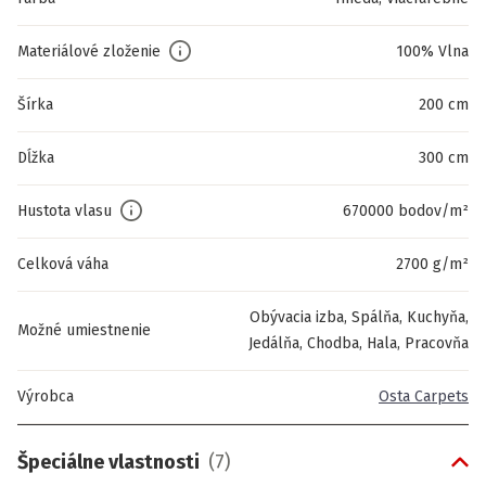
Materiálové zloženie
100% Vlna
Šírka
200 cm
Dĺžka
300 cm
Hustota vlasu
670000 bodov/m²
Celková váha
2700 g/m²
Obývacia izba, Spálňa, Kuchyňa,
Možné umiestnenie
Jedálňa, Chodba, Hala, Pracovňa
Výrobca
Osta Carpets
Špeciálne vlastnosti
(
7
)