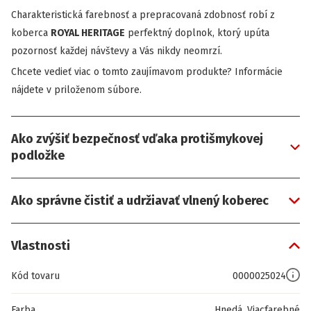
Charakteristická farebnosť a prepracovaná zdobnosť robí z
koberca
ROYAL HERITAGE
perfektný doplnok, ktorý upúta
pozornosť každej návštevy a Vás nikdy neomrzí.
Chcete vedieť viac o tomto zaujímavom produkte? Informácie
nájdete v priloženom súbore.
Ako zvýšiť bezpečnosť vďaka protišmykovej
podložke
Ako správne čistiť a udržiavať vlnený koberec
Vlastnosti
Kód tovaru
0000025024
Farba
Hnedá, Viacfarebné