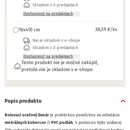
Skladom v 0 predajniach
Dostupnosť na predajniach
38,59 €
/ks
10x410 cm
Nie je skladom v e-shope
Skladom v 0 predajniach
Dostupnosť na predajniach
Tento produkt nie je možné zakúpiť,
pretože nie je skladom v e-shope.
Popis produktu
Rolovací oceľový lineár
je praktickou pomôckou na inštaláciu
metrážnych kobercov
či
PVC podláh
. S pomocou tejto vodiacej