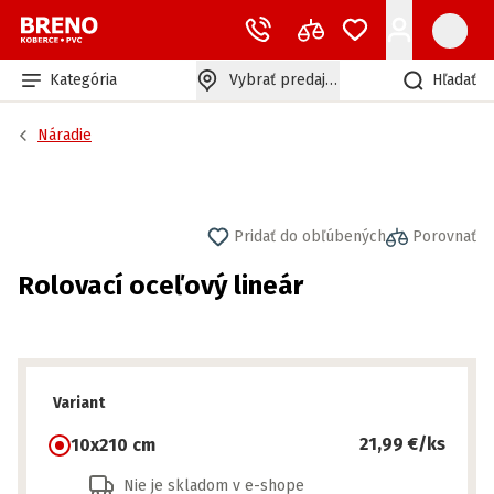
Kategória
Vybrať predajňu
Hľadať
Náradie
Pridať do obľúbených
Porovnať
Rolovací oceľový lineár
Variant
21,99 €
/ks
10x210 cm
Nie je skladom v e-shope