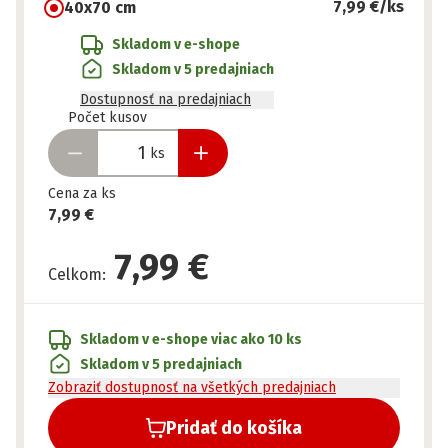
7,99 €
/ks
40x70 cm
Skladom v e-shope
Skladom v 5 predajniach
Dostupnosť na predajniach
Pripravené
Počet kusov
ks
Cena za ks
7,99 €
7,99 €
Celkom
:
Skladom v e-shope
viac ako 10 ks
Skladom v 5 predajniach
Zobraziť dostupnosť na všetkých predajniach
Pridať do košíka