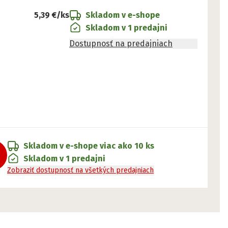
5,39 €
/ks
Skladom v e-shope
Skladom v 1 predajni
Dostupnosť na predajniach
Skladom v e-shope
viac ako 10 ks
Skladom v 1 predajni
Zobraziť dostupnosť na všetkých predajniach