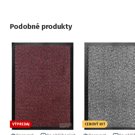
Podobné produkty
VÝPREDAJ
CENOVÝ HIT