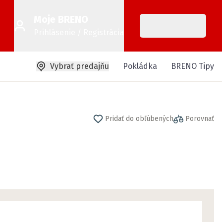
Moje BRENO
Prihlásenie / Registrácia
Vybrať predajňu
Pokládka
BRENO Tipy
Pridať do obľúbených
Porovnať