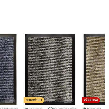
CENOVÝ HIT
VÝPREDAJ