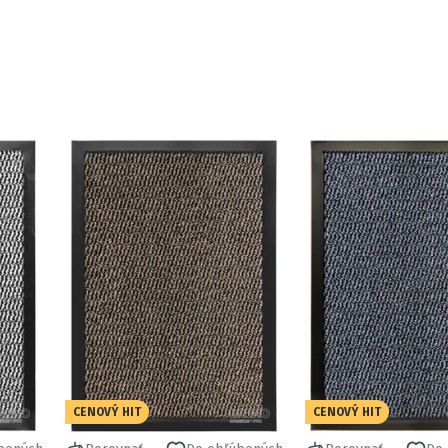
CENOVÝ HIT
CENOVÝ HIT