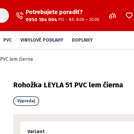
Potrebujete poradiť?
0950 104 004
PO – NE: 8:00 – 20:00
PVC
VINYLOVÉ PODLAHY
DOPLNKY
 PVC lem čierna
Rohožka LEYLA 51 PVC lem čierna
Výpredaj
Variant