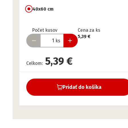
40x60 cm
Pripravené
Počet kusov
Cena za ks
5,39 €
ks
5,39 €
Celkom
:
Pridať do košíka