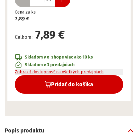
Cena za ks
7,89 €
7,89 €
Celkom
:
Skladom v e-shope
viac ako 10 ks
Skladom v 3 predajniach
Zobraziť dostupnosť na všetkých predajniach
Pridať do košíka
Popis produktu