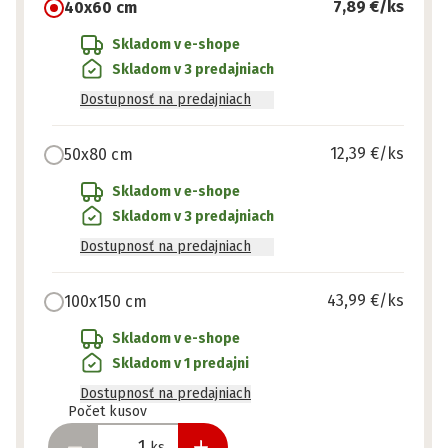
7,89 €
/ks
40x60 cm
Skladom v e-shope
Skladom v 3 predajniach
Dostupnosť na predajniach
12,39 €
/ks
50x80 cm
Skladom v e-shope
Skladom v 3 predajniach
Dostupnosť na predajniach
43,99 €
/ks
100x150 cm
Skladom v e-shope
Skladom v 1 predajni
Dostupnosť na predajniach
Pripravené
Počet kusov
ks