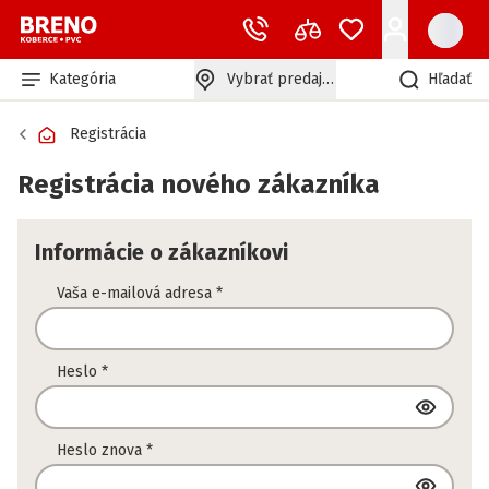
Kategória
Vybrať predajňu
Hľadať
Registrácia
Registrácia nového zákazníka
Informácie o zákazníkovi
Vaša e-mailová adresa
*
Heslo
*
Heslo znova
*