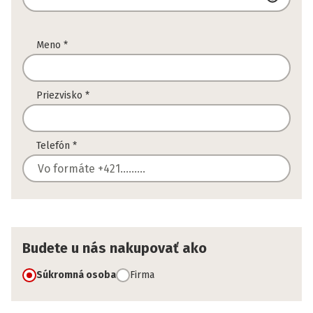
Meno
*
Priezvisko
*
Telefón
*
Budete u nás nakupovať ako
Súkromná osoba
Firma