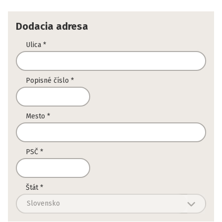
Dodacia adresa
Ulica
*
Popisné číslo
*
Mesto
*
PSČ
*
Štát
*
Slovensko