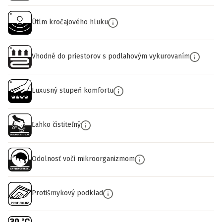
Útlm kročajového hluku
Vhodné do priestorov s podlahovým vykurovaním
Luxusný stupeň komfortu
Ľahko čistiteľný
Odolnosť voči mikroorganizmom
Protišmykový podklad