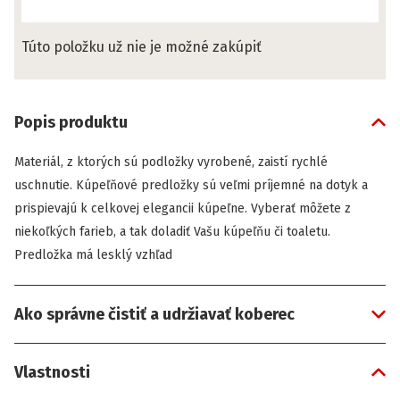
Túto položku už nie je možné zakúpiť
Popis produktu
Materiál, z ktorých sú podložky vyrobené, zaistí rychlé
uschnutie. Kúpeľňové predložky sú veľmi príjemné na dotyk a
prispievajú k celkovej elegancii kúpeľne. Vyberať môžete z
niekoľkých farieb, a tak doladiť Vašu kúpeľňu či toaletu.
Predložka má lesklý vzhľad
Ako správne čistiť a udržiavať koberec
Vlastnosti