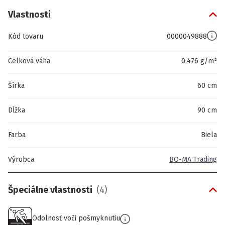
Vlastnosti
Kód tovaru
0000049888
Celková váha
0,476 g/m²
Šírka
60 cm
Dĺžka
90 cm
Farba
Biela
Výrobca
BO-MA Trading
Špeciálne vlastnosti
(
4
)
Odolnosť voči pošmyknutiu